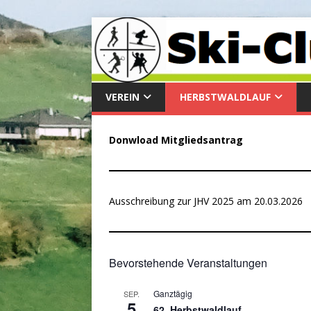
VEREIN
HERBSTWALDLAUF
Donwload Mitgliedsantrag
Ausschreibung zur JHV 2025 am 20.03.2026
Bevorstehende Veranstaltungen
Ganztägig
SEP.
5
62. Herbstwaldlauf