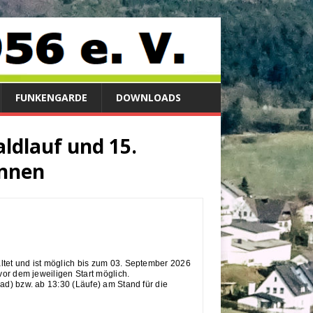
FUNKENGARDE
DOWNLOADS
ldlauf und 15.
ennen
ltet und ist möglich bis zum 03. September 2026
vor dem jeweiligen Start möglich.
d) bzw. ab 13:30 (Läufe) am Stand für die