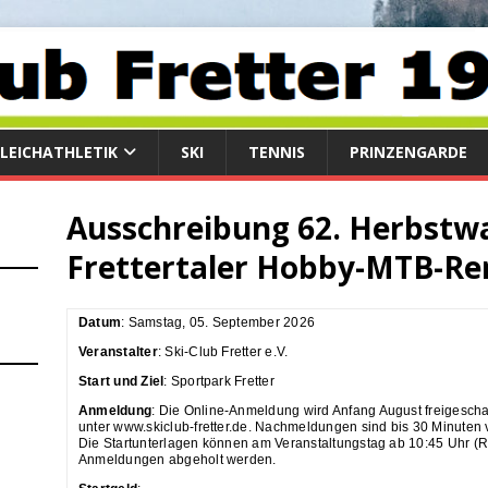
LEICHATHLETIK
SKI
TENNIS
PRINZENGARDE
Ausschreibung 62. Herbstwa
Frettertaler Hobby-MTB-R
Datum
: Samstag, 05. September 2026
Veranstalter
: Ski-Club Fretter e.V.
Start und Ziel
: Sportpark Fretter
Anmeldung
: Die Online-Anmeldung wird Anfang August freigescha
unter www.skiclub-fretter.de. Nachmeldungen sind bis 30 Minuten 
Die Startunterlagen können am Veranstaltungstag ab 10:45 Uhr (Ra
Anmeldungen abgeholt werden.