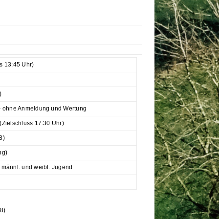
s 13:45 Uhr)
)
 – ohne Anmeldung und Wertung
Zielschluss 17:30 Uhr)
8)
ng)
 männl. und weibl. Jugend
8)